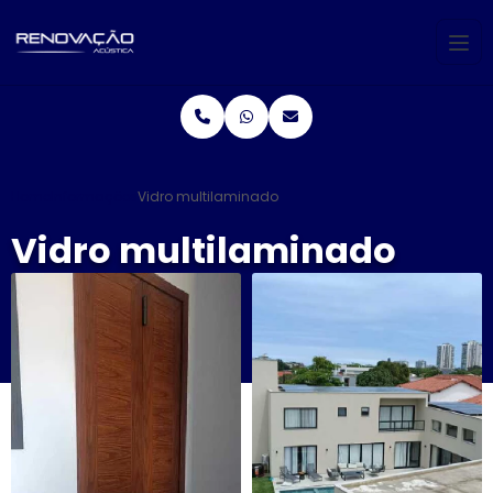
Home
Informações
Vidro multilaminado
Vidro multilaminado