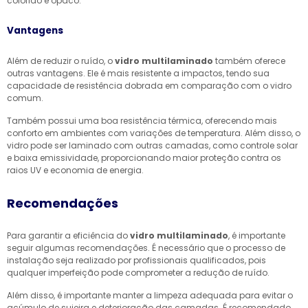
colorido e opaco.
Vantagens
Além de reduzir o ruído, o
vidro multilaminado
também oferece
outras vantagens. Ele é mais resistente a impactos, tendo sua
capacidade de resistência dobrada em comparação com o vidro
comum.
Também possui uma boa resistência térmica, oferecendo mais
conforto em ambientes com variações de temperatura. Além disso, o
vidro pode ser laminado com outras camadas, como controle solar
e baixa emissividade, proporcionando maior proteção contra os
raios UV e economia de energia.
Recomendações
Para garantir a eficiência do
vidro multilaminado
, é importante
seguir algumas recomendações. É necessário que o processo de
instalação seja realizado por profissionais qualificados, pois
qualquer imperfeição pode comprometer a redução de ruído.
Além disso, é importante manter a limpeza adequada para evitar o
acúmulo de sujeira e deterioração das camadas. É recomendado