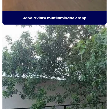
Fábrica de esquadrias
Fábrica esquadrias de alumínio
Janela vidro multilaminado em sp
Fábrica de esquadrias de alumínio em são paulo
Fábrica de esquadrias de alumínio em sp
Fábrica de janela acústica
Fábrica de janela de alumínio sobreposta
Fábrica de janela anti ruído
Fábrica de janela antirruído em são paulo
Fábrica de janela antirruído em sp
Fábrica de janela sobreposta de correr