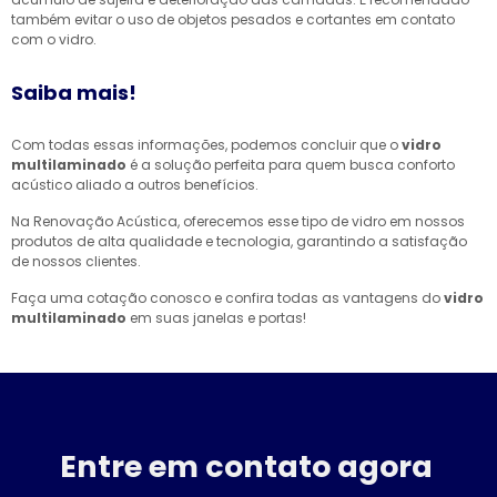
também evitar o uso de objetos pesados e cortantes em contato
com o vidro.
Saiba mais!
Com todas essas informações, podemos concluir que o
vidro
multilaminado
é a solução perfeita para quem busca conforto
acústico aliado a outros benefícios.
Na Renovação Acústica, oferecemos esse tipo de vidro em nossos
produtos de alta qualidade e tecnologia, garantindo a satisfação
de nossos clientes.
Faça uma cotação conosco e confira todas as vantagens do
vidro
multilaminado
em suas janelas e portas!
Entre em contato agora