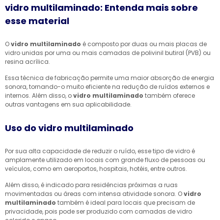
vidro multilaminado: Entenda mais sobre
esse material
O
vidro multilaminado
é composto por duas ou mais placas de
vidro unidas por uma ou mais camadas de polivinil butiral (PVB) ou
resina acrílica.
Essa técnica de fabricação permite uma maior absorção de energia
sonora, tornando-o muito eficiente na redução de ruídos externos e
internos. Além disso, o
vidro multilaminado
também oferece
outras vantagens em sua aplicabilidade.
Uso do vidro multilaminado
Por sua alta capacidade de reduzir o ruído, esse tipo de vidro é
amplamente utilizado em locais com grande fluxo de pessoas ou
veículos, como em aeroportos, hospitais, hotéis, entre outros.
Além disso, é indicado para residências próximas a ruas
movimentadas ou áreas com intensa atividade sonora. O
vidro
multilaminado
também é ideal para locais que precisam de
privacidade, pois pode ser produzido com camadas de vidro