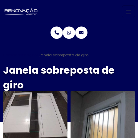
Home
Informações
Janela sobreposta de giro
Janela sobreposta de
giro