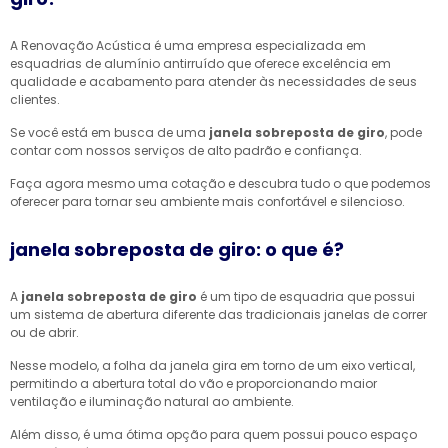
A Renovação Acústica é uma empresa especializada em
esquadrias de alumínio antirruído que oferece excelência em
qualidade e acabamento para atender às necessidades de seus
clientes.
Se você está em busca de uma
janela sobreposta de giro
, pode
contar com nossos serviços de alto padrão e confiança.
Faça agora mesmo uma cotação e descubra tudo o que podemos
oferecer para tornar seu ambiente mais confortável e silencioso.
janela sobreposta de giro: o que é?
A
janela sobreposta de giro
é um tipo de esquadria que possui
um sistema de abertura diferente das tradicionais janelas de correr
ou de abrir.
Nesse modelo, a folha da janela gira em torno de um eixo vertical,
permitindo a abertura total do vão e proporcionando maior
ventilação e iluminação natural ao ambiente.
Além disso, é uma ótima opção para quem possui pouco espaço