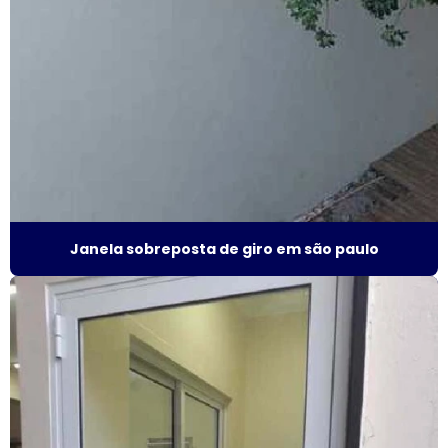
Fábrica de janela acústica
Fábrica de janela de alumínio sobreposta
Fábrica de janela anti ruído
Fábrica de janela antirruído em são paulo
Fábrica de janela antirruído em sp
Fábrica de janela sobreposta de correr
Janela sobreposta de giro em são paulo
Fábrica de janela sobreposta de correr em sp
Fábrica de janela sobreposta de giro
Fábrica janela sobreposta de giro em são paulo
Fábrica de janela vidro multilaminado