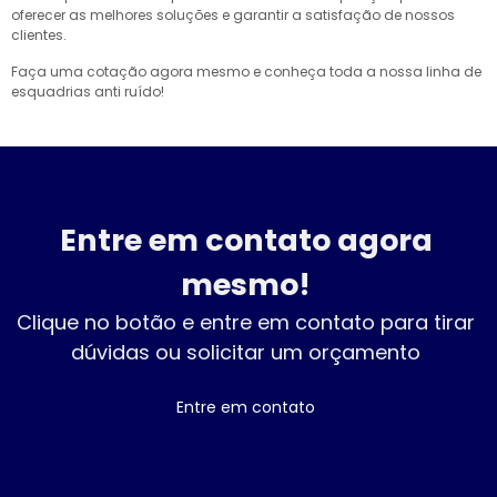
oferecer as melhores soluções e garantir a satisfação de nossos
clientes.
Faça uma cotação agora mesmo e conheça toda a nossa linha de
esquadrias anti ruído!
Entre em contato agora
mesmo!
Clique no botão e entre em contato para tirar
dúvidas ou solicitar um orçamento
Entre em contato