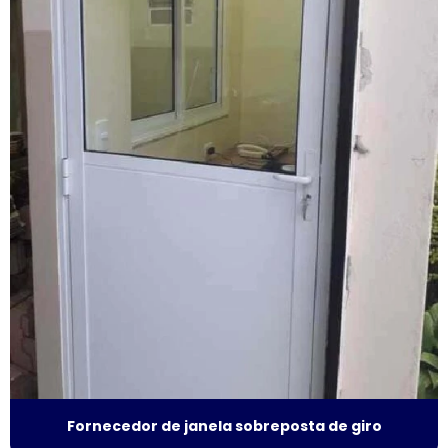
Fábrica de janela vidro triplo
Fábrica de porta camarão
Fábrica de tela mosquiteira
Fabricante de esquadrias
Fabricante esquadrias alumínio
Fabricante de janela acústica
Fabricante de janela de alumínio sobreposta
Fabricante de janela anti ruído
Fabricante de janela antirruído em sp
Fabricante de janela sobreposta de correr
Fornecedor de janela sobreposta de giro