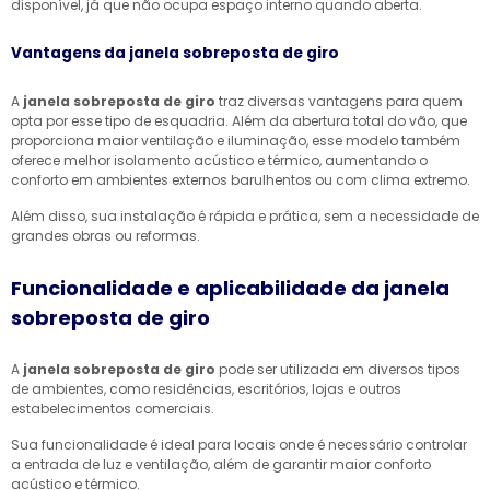
disponível, já que não ocupa espaço interno quando aberta.
Vantagens da janela sobreposta de giro
A
janela sobreposta de giro
traz diversas vantagens para quem
opta por esse tipo de esquadria. Além da abertura total do vão, que
proporciona maior ventilação e iluminação, esse modelo também
oferece melhor isolamento acústico e térmico, aumentando o
conforto em ambientes externos barulhentos ou com clima extremo.
Além disso, sua instalação é rápida e prática, sem a necessidade de
grandes obras ou reformas.
Funcionalidade e aplicabilidade da janela
sobreposta de giro
A
janela sobreposta de giro
pode ser utilizada em diversos tipos
de ambientes, como residências, escritórios, lojas e outros
estabelecimentos comerciais.
Sua funcionalidade é ideal para locais onde é necessário controlar
a entrada de luz e ventilação, além de garantir maior conforto
acústico e térmico.