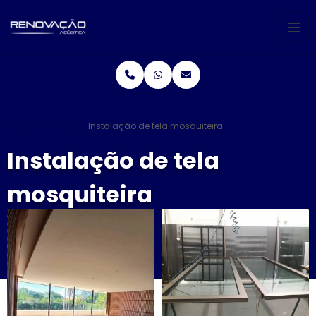
Home
Informações
Instalação de tela mosquiteira
Instalação de tela
mosquiteira