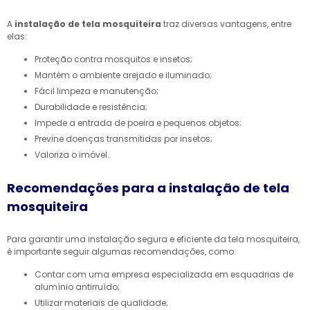
A
instalação de tela mosquiteira
traz diversas vantagens, entre
elas:
Proteção contra mosquitos e insetos;
Mantém o ambiente arejado e iluminado;
Fácil limpeza e manutenção;
Durabilidade e resistência;
Impede a entrada de poeira e pequenos objetos;
Previne doenças transmitidas por insetos;
Valoriza o imóvel.
Recomendações para a instalação de tela
mosquiteira
Para garantir uma instalação segura e eficiente da tela mosquiteira,
é importante seguir algumas recomendações, como:
Contar com uma empresa especializada em esquadrias de
alumínio antirruído;
Utilizar materiais de qualidade;