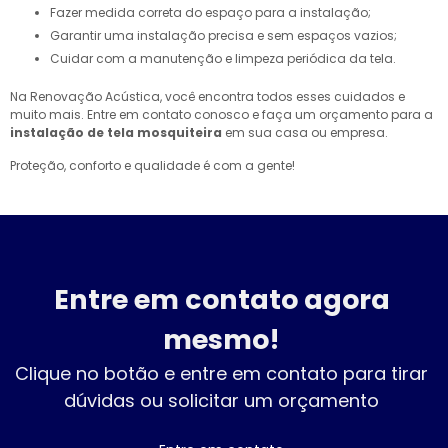
Fazer medida correta do espaço para a instalação;
Garantir uma instalação precisa e sem espaços vazios;
Cuidar com a manutenção e limpeza periódica da tela.
Na Renovação Acústica, você encontra todos esses cuidados e
muito mais. Entre em contato conosco e faça um orçamento para a
instalação de tela mosquiteira
em sua casa ou empresa.
Proteção, conforto e qualidade é com a gente!
Entre em contato agora
mesmo!
Clique no botão e entre em contato para tirar
dúvidas ou solicitar um orçamento