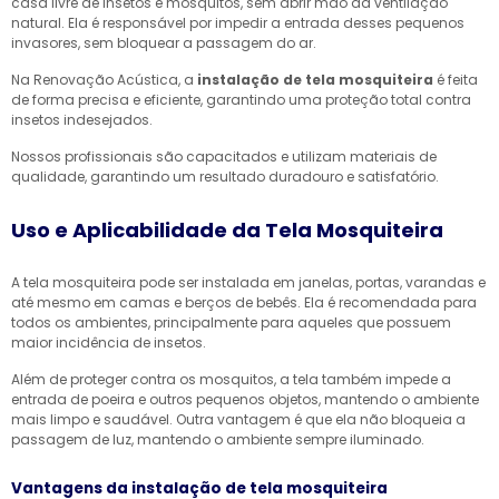
casa livre de insetos e mosquitos, sem abrir mão da ventilação
natural. Ela é responsável por impedir a entrada desses pequenos
invasores, sem bloquear a passagem do ar.
Na Renovação Acústica, a
instalação de tela mosquiteira
é feita
de forma precisa e eficiente, garantindo uma proteção total contra
insetos indesejados.
Nossos profissionais são capacitados e utilizam materiais de
qualidade, garantindo um resultado duradouro e satisfatório.
Uso e Aplicabilidade da Tela Mosquiteira
A tela mosquiteira pode ser instalada em janelas, portas, varandas e
até mesmo em camas e berços de bebês. Ela é recomendada para
todos os ambientes, principalmente para aqueles que possuem
maior incidência de insetos.
Além de proteger contra os mosquitos, a tela também impede a
entrada de poeira e outros pequenos objetos, mantendo o ambiente
mais limpo e saudável. Outra vantagem é que ela não bloqueia a
passagem de luz, mantendo o ambiente sempre iluminado.
Vantagens da instalação de tela mosquiteira