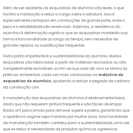
Além de ser resistente, as esquadrias de alumínio são leves, o que
facilita a instalação e reduz a carga sobre a estrutura. Isso é
especialmente vantajoso em construções de grande porte, onde o
peso e a estabilidade são essenciais. Ademais, a resistência do
alumínio à deformação significa que as esquadrias manterão sua
forma e funcionalidade ao longo do tempo, sem necessitar de
grandes reparos ou substituições frequentes.
Outro ponto importante é a sustentabilidade do alumínio. Muitas
esquadrias são fabricadas a partir de materiais reciclados ou são
completamente recicláveis ao fim de sua vida útil. Isso se alinha às
práticas ambientais cada vez mais valorizadas na
indústria de
esquadrias de alumínio
, ajudando a reduzir a pegada de carbono
da construção civil.
A manutenção das esquadrias de alumínio é relativamente baixa,
dado que não requerem pintura frequente e são fáceis de limpar.
Basta um pano úmido para remover sujeira e poeira, garantindo que
a aparência original seja mantida por muitos anos. Essa facilidade
de manutenção também contribui para a sustentabilidade, uma vez
que se reduz a necessidade de produtos químicos agressivos.