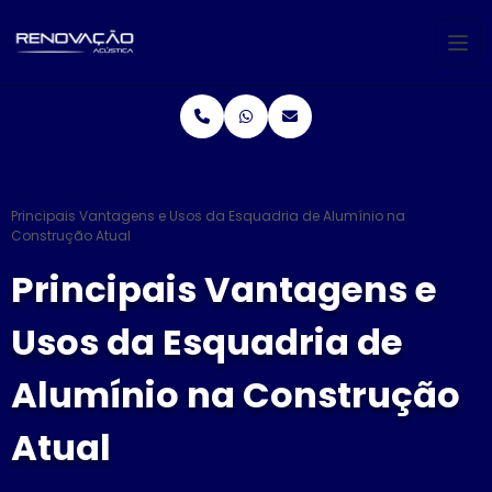
Home
Blog
Artigos
Principais Vantagens e Usos da Esquadria de Alumínio na
Construção Atual
Principais Vantagens e
Usos da Esquadria de
Alumínio na Construção
Atual