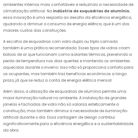
ambientes internos mais confortáveis e reduzindo a necessidade de
climatização artificial. Na
indústria de esquadrias de alumínio
,
essa inovação é uma resposta ao desafio da eficiência energética,
ajudando a diminuir o consumo de energia elétrica, que é um dos
maiores custos das construções.
A escolha de esquadrias com vidro duplo ou triplo camada
também é uma prática recomendada. Esses tipos de vidros criam
bolsas de ar que funcionam como isolantes térmicos, prevenindo a
perda de temperatura nos dias quentes e mantendo os ambientes
aquecidos durante o inverno. Isso não só proporciona conforto para
os ocupantes, mas também traz benefícios econômicos a longo
prazo, já que se reduz a conta de energia elétrica mensal.
Além disso, a utilização de esquadrias de alumínio permite uma
maior iluminação natural no ambiente. A instalação de grandes
janelas e fachadas de vidro não só valoriza esteticamente a
construção, mas também diminui a necessidade de iluminação
artificial durante o dia. Essa vantagem de design contribui
significativamente para a eficiência energética e a sustentabilidade
da obra.