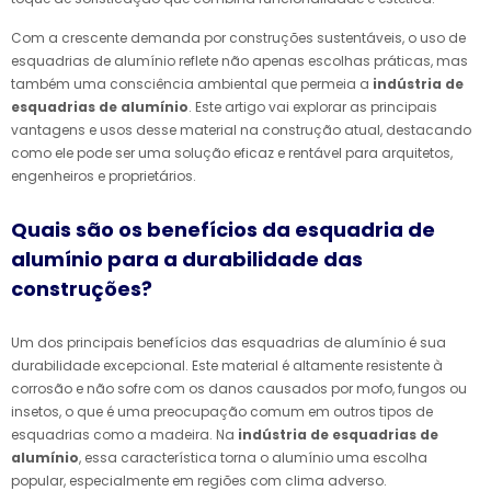
Com a crescente demanda por construções sustentáveis, o uso de
esquadrias de alumínio reflete não apenas escolhas práticas, mas
também uma consciência ambiental que permeia a
indústria de
esquadrias de alumínio
. Este artigo vai explorar as principais
vantagens e usos desse material na construção atual, destacando
como ele pode ser uma solução eficaz e rentável para arquitetos,
engenheiros e proprietários.
Quais são os benefícios da esquadria de
alumínio para a durabilidade das
construções?
Um dos principais benefícios das esquadrias de alumínio é sua
durabilidade excepcional. Este material é altamente resistente à
corrosão e não sofre com os danos causados por mofo, fungos ou
insetos, o que é uma preocupação comum em outros tipos de
esquadrias como a madeira. Na
indústria de esquadrias de
alumínio
, essa característica torna o alumínio uma escolha
popular, especialmente em regiões com clima adverso.