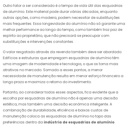
Outro fator a ser considerado é o tempo de vida útil das esquadrias
de alumínio. Este material pode durar várias décadas, enquanto
outras opções, como madeira, podem necessitar de substituições
mais frequentes. Essa longevidade do alumínio não só garante uma
melhor performance ao longo do tempo, como também traz paz de
espírito ao proprietário, que não precisará se preocupar com
substituições e intervenções constantes.
O valor resgatado através da revenda também deve ser abordado.
Edifícios e estruturas que empregam esquadrias de alumínio têm
uma imagem de modernidade e tecnologia, o que os torna mais
atrativos no mercado. Somado a esses pontos, a menor
necessidade de manutenção resulta em menor esforço financeiro a
longo prazo e maximiza o retorno do investimento.
Portanto, ao considerar todos esses aspectos, fica evidente que a
escolha por esquadrias de alumínio não é apenas uma decisão
estética, mas também uma decisão econômica inteligente. A
combinação de durabilidade, eficiência e baixos custos de
manutenção coloca as esquadrias de alumínio no topo das
preferências dentro da
indústria de esquadrias de alumínio
.