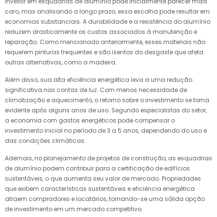
Investir em esquadrias de alumínio pode inicialmente parecer mais
caro, mas analisando a longo prazo, essa escolha pode resultar em
economias substanciais. A durabilidade e a resistência do alumínio
reduzem drasticamente os custos associados à manutenção e
reparação. Como mencionado anteriormente, esses materiais não
requerem pinturas frequentes e são isentos do desgaste que afeta
outras alternativas, como a madeira.
Além disso, sua alta eficiência energética leva a uma redução
significativa nas contas de luz. Com menos necessidade de
climatização e aquecimento, o retorno sobre o investimento se torna
evidente após alguns anos de uso. Segundo especialistas do setor,
a economia com gastos energéticos pode compensar o
investimento inicial no período de 3 a 5 anos, dependendo do uso e
das condições climáticas.
Ademais, no planejamento de projetos de construção, as esquadrias
de alumínio podem contribuir para a certificação de edifícios
sustentáveis, o que aumenta seu valor de mercado. Propriedades
que exibem características sustentáveis e eficiência energética
atraem compradores e locatários, tornando-se uma sólida opção
de investimento em um mercado competitivo.