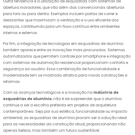
Outra tendência é a utilização de esquadrias com sistemas de
abertura inovadores, que vão além das convencionais aberturas
para fora ou para dentro. Exemplos incluem portas de correr e
deslizantes que maximizam a ventilação e o uso eficiente dos
espaços, contribuindo para um fluxo contínuo entre ambientes
internos e externos.
Por fim, a integração de tecnologias em esquadrias de alumínio
também aparece entre as inovações mais procuradas. Sistemas
automatizados que permitem controle por smartphone e integração
com sistemas de automação residencial proporcionam conforto e
segurança ao usuário. Essa combinação de funcionalidade e
modernidade tem se mostrado atrativa para novas construções e
reformas.
Com os avanços tecnológicos e a inovação na
indústria de
esquadrias de alumínio
, não é de surpreender que o alumínio
continue a ser a escolha preferida em projetos de arquitetura
contemporânea. Seja por sua estética, funcionalidade ou impacto
ambiental, as esquadrias de alumínio provam ser a solução ideal
para as necessidades da construção atual, proporcionando não
apenas beleza, mas também um futuro sustentável.