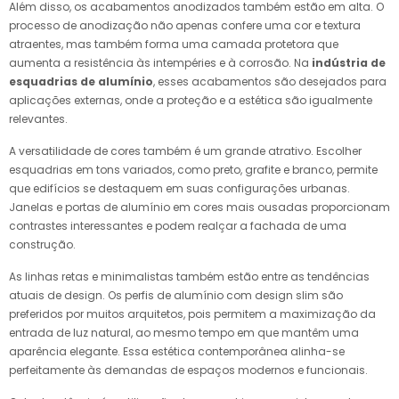
Além disso, os acabamentos anodizados também estão em alta. O
processo de anodização não apenas confere uma cor e textura
atraentes, mas também forma uma camada protetora que
aumenta a resistência às intempéries e à corrosão. Na
indústria de
esquadrias de alumínio
, esses acabamentos são desejados para
aplicações externas, onde a proteção e a estética são igualmente
relevantes.
A versatilidade de cores também é um grande atrativo. Escolher
esquadrias em tons variados, como preto, grafite e branco, permite
que edifícios se destaquem em suas configurações urbanas.
Janelas e portas de alumínio em cores mais ousadas proporcionam
contrastes interessantes e podem realçar a fachada de uma
construção.
As linhas retas e minimalistas também estão entre as tendências
atuais de design. Os perfis de alumínio com design slim são
preferidos por muitos arquitetos, pois permitem a maximização da
entrada de luz natural, ao mesmo tempo em que mantêm uma
aparência elegante. Essa estética contemporânea alinha-se
perfeitamente às demandas de espaços modernos e funcionais.