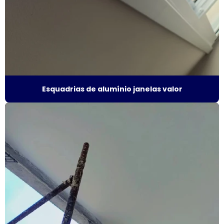
Esquadrias de alumínio janelas e portas
Esquadrias de alumínio janelas valor
Esquadrias de alumínio maxim ar
Esquadrias de alumínio sob medida
Esquadrias de alumínio janelas valor
Esquadrias de alumínio sob medida preço
Esquadrias de alumínio sob medida são paulo
Esquadrias de alumínio sob medida valor
Esquadrias de alumínio preço m2
Esquadrias de alumínio em são paulo
Esquadrias de alumínio valor