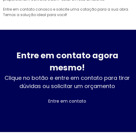
Entre em contato conosco e solicite uma cotação para a sua obra.
Temos a solução ideal para você!
Entre em contato agora
mesmo!
Clique no botão e entre em contato para tirar
dúvidas ou solicitar um orçamento
Entre em contato