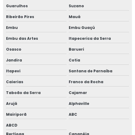
Guarulhos
Suzano
Janela de correr 2 folhas alumínio
Ribeirão Pires
Mauá
Janela de correr 3 folhas
Embu
Embu Guaçú
Janela de correr 4 folhas
Embu das Artes
Itapecerica da Serra
Janela de correr para quarto
Osasco
Barueri
Jandira
Cotia
Janela fixa vidro duplo
Itapevi
Santana de Parnaíba
Janela de giro
Caierias
Franco da Rocha
Janela maxim ar 80x80
Taboão da Serra
Cajamar
Janela oscilo batente preço
Arujá
Alphaville
Mairiporã
ABC
Janela com persiana entre vidros
ABCD
Janela sobrepor acústica
Bertioga
Cananéia