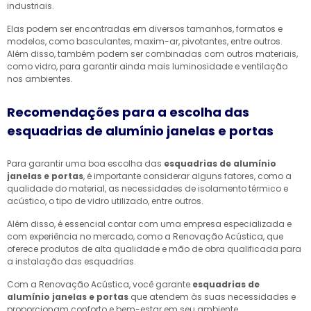
industriais.
Elas podem ser encontradas em diversos tamanhos, formatos e
modelos, como basculantes, maxim-ar, pivotantes, entre outros.
Além disso, também podem ser combinadas com outros materiais,
como vidro, para garantir ainda mais luminosidade e ventilação
nos ambientes.
Recomendações para a escolha das
esquadrias de alumínio janelas e portas
Para garantir uma boa escolha das
esquadrias de alumínio
janelas e portas
, é importante considerar alguns fatores, como a
qualidade do material, as necessidades de isolamento térmico e
acústico, o tipo de vidro utilizado, entre outros.
Além disso, é essencial contar com uma empresa especializada e
com experiência no mercado, como a Renovação Acústica, que
oferece produtos de alta qualidade e mão de obra qualificada para
a instalação das esquadrias.
Com a Renovação Acústica, você garante
esquadrias de
alumínio janelas e portas
que atendem às suas necessidades e
proporcionam conforto e bem-estar em seu ambiente.