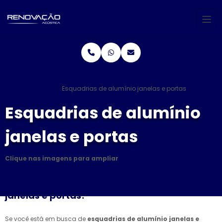
Home
Informações
Esquadrias de alumínio janelas e portas
Esquadrias de alumínio
janelas e portas
Clique nas imagens para ampliar
Adquira aqui suas esquadrias de alumínio
janelas e portas!
Se você está em busca de
esquadrias de alumínio janelas e