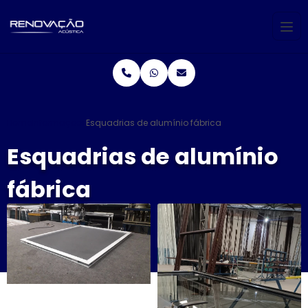
Home
Informações
Esquadrias de alumínio fábrica
Esquadrias de alumínio
fábrica