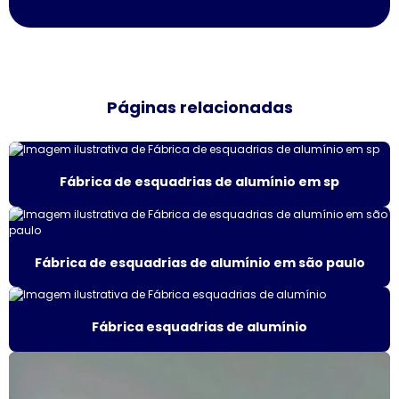
Empresa de janela vidro multilaminado
Empresa de janela vidro triplo
Páginas relacionadas
Empresas de esquadrias de alumínio sp
Esquadria de alumínio amadeirado
Fábrica de esquadrias de alumínio em sp
Esquadria alumínio janela preço
Esquadria de alumínio preço metro
Fábrica de esquadrias de alumínio em são paulo
Esquadria com persiana
Esquadrias acústicas
Fábrica esquadrias de alumínio
Esquadrias acústicas de alumínio
Esquadrias de alto padrão