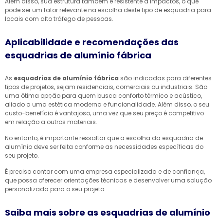
Além disso, sua estrutura também é resistente a impactos, o que
pode ser um fator relevante na escolha deste tipo de esquadria para
locais com alto tráfego de pessoas.
Aplicabilidade e recomendações das
esquadrias de alumínio fábrica
As
esquadrias de alumínio fábrica
são indicadas para diferentes
tipos de projetos, sejam residenciais, comerciais ou industriais. São
uma ótima opção para quem busca conforto térmico e acústico,
aliado a uma estética moderna e funcionalidade. Além disso, o seu
custo-benefício é vantajoso, uma vez que seu preço é competitivo
em relação a outros materiais.
No entanto, é importante ressaltar que a escolha da esquadria de
alumínio deve ser feita conforme as necessidades específicas do
seu projeto.
É preciso contar com uma empresa especializada e de confiança,
que possa oferecer orientações técnicas e desenvolver uma solução
personalizada para o seu projeto.
Saiba mais sobre as esquadrias de alumínio