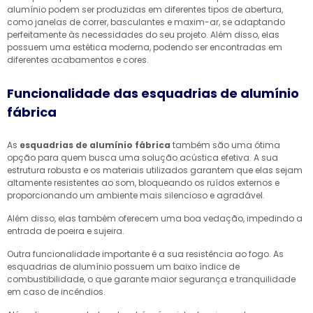
alumínio podem ser produzidas em diferentes tipos de abertura,
como janelas de correr, basculantes e maxim-ar, se adaptando
perfeitamente às necessidades do seu projeto. Além disso, elas
possuem uma estética moderna, podendo ser encontradas em
diferentes acabamentos e cores.
Funcionalidade das esquadrias de alumínio
fábrica
As
esquadrias de alumínio fábrica
também são uma ótima
opção para quem busca uma solução acústica efetiva. A sua
estrutura robusta e os materiais utilizados garantem que elas sejam
altamente resistentes ao som, bloqueando os ruídos externos e
proporcionando um ambiente mais silencioso e agradável.
Além disso, elas também oferecem uma boa vedação, impedindo a
entrada de poeira e sujeira.
Outra funcionalidade importante é a sua resistência ao fogo. As
esquadrias de alumínio possuem um baixo índice de
combustibilidade, o que garante maior segurança e tranquilidade
em caso de incêndios.