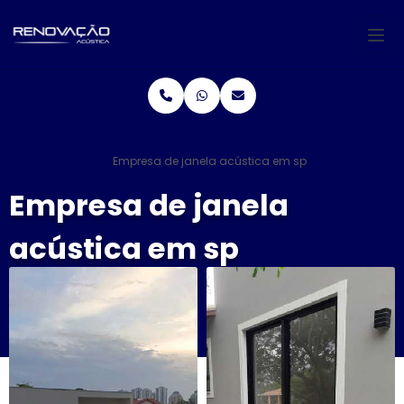
Home
Informações
Empresa de janela acústica em sp
Empresa de janela
acústica em sp