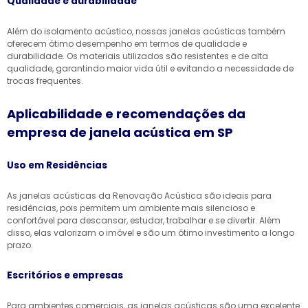
Qualidade e durabilidade
Além do isolamento acústico, nossas janelas acústicas também
oferecem ótimo desempenho em termos de qualidade e
durabilidade. Os materiais utilizados são resistentes e de alta
qualidade, garantindo maior vida útil e evitando a necessidade de
trocas frequentes.
Aplicabilidade e recomendações da
empresa de janela acústica em SP
Uso em Residências
As janelas acústicas da Renovação Acústica são ideais para
residências, pois permitem um ambiente mais silencioso e
confortável para descansar, estudar, trabalhar e se divertir. Além
disso, elas valorizam o imóvel e são um ótimo investimento a longo
prazo.
Escritórios e empresas
Para ambientes comerciais, as janelas acústicas são uma excelente