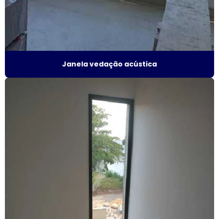
Esquadrias de alumínio sob medida preço
Esquadrias de alumínio sob medida são paulo
Esquadrias de alumínio sob medida valor
Janela vedação acústica
Esquadrias de alumínio preço m2
Esquadrias de alumínio em são paulo
Esquadrias de alumínio valor
Esquadrias anti ruído
Esquadrias condomínio
Esquadrias com isolamento acústico
Esquadrias com persianas integradas