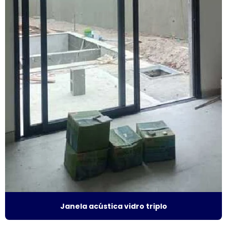
Fornecedor de esquadrias de alumínio
Fornecedor de janela de alumínio sobreposta
Fornecedor de janela anti ruído
Fornecedor de janela sobreposta
Fornecedor de janela sobreposta de correr
Fornecedor de janela sobreposta de giro
Fornecedor de janela vidro multilaminado
Fornecedor de janela vidro triplo
Indústria de esquadrias de alumínio
Janela acústica vidro triplo
Instalação de esquadrias de alumínio