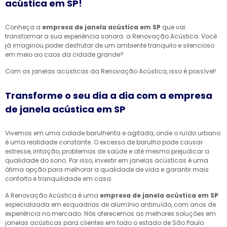
acústica em SP!
Conheça a
empresa de janela acústica em SP
que vai
transformar a sua experiência sonora: a Renovação Acústica. Você
já imaginou poder desfrutar de um ambiente tranquilo e silencioso
em meio ao caos da cidade grande?
Com as janelas acústicas da Renovação Acústica, isso é possível!
Transforme o seu dia a dia com a empresa
de janela acústica em SP
Vivemos em uma cidade barulhenta e agitada, onde o ruído urbano
é uma realidade constante. O excesso de barulho pode causar
estresse, irritação, problemas de saúde e até mesmo prejudicar a
qualidade do sono. Por isso, investir em janelas acústicas é uma
ótima opção para melhorar a qualidade de vida e garantir mais
conforto e tranquilidade em casa.
A Renovação Acústica é uma
empresa de janela acústica em SP
especializada em esquadrias de alumínio antirruído, com anos de
experiência no mercado. Nós oferecemos as melhores soluções em
janelas acústicas para clientes em todo o estado de São Paulo.