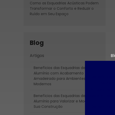
Como as Esquadrias Acústicas Podem
Transformar o Conforto e Reduzir o
Ruído em Seu Espaço
Blog
Artigos
Bl
Ar
Benefícios das Esquadrias de
Alumínio com Acabamento
Benefícios 
Amadeirado para Ambientes
de Alu
Modernos
Acabament
para Ambie
Benefícios das Esquadrias de
Alumínio para Valorizar e Modernizar
Benefícios 
Sua Construção
de Alumínio p