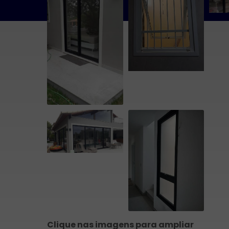
Clique nas imagens para ampliar