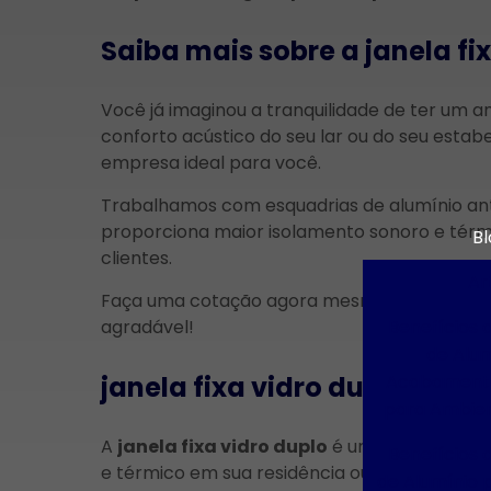
Saiba mais sobre a janela fi
Você já imaginou a tranquilidade de ter um am
conforto acústico do seu lar ou do seu esta
empresa ideal para você.
Trabalhamos com esquadrias de alumínio ant
proporciona maior isolamento sonoro e térm
Bl
clientes.
Ar
Faça uma cotação agora mesmo e transforme
Benefícios 
agradável!
de Alu
Acabament
janela fixa vidro duplo: o q
para Ambie
A
janela fixa vidro duplo
é uma das opções 
Benefícios 
e térmico em sua residência ou estabelecim
de Alumínio p