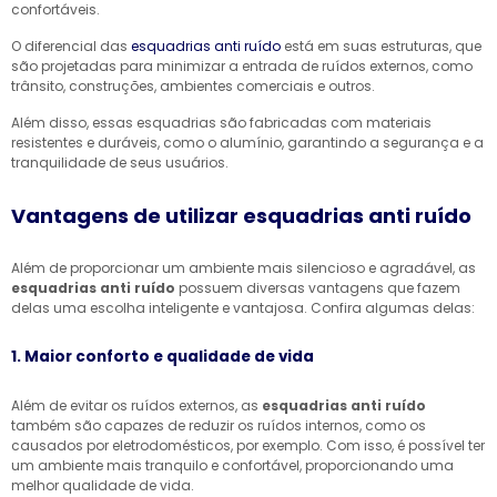
confortáveis.
O diferencial das
esquadrias anti ruído
está em suas estruturas, que
são projetadas para minimizar a entrada de ruídos externos, como
trânsito, construções, ambientes comerciais e outros.
Além disso, essas esquadrias são fabricadas com materiais
resistentes e duráveis, como o alumínio, garantindo a segurança e a
tranquilidade de seus usuários.
Vantagens de utilizar esquadrias anti ruído
Além de proporcionar um ambiente mais silencioso e agradável, as
esquadrias anti ruído
possuem diversas vantagens que fazem
delas uma escolha inteligente e vantajosa. Confira algumas delas:
1. Maior conforto e qualidade de vida
Além de evitar os ruídos externos, as
esquadrias anti ruído
também são capazes de reduzir os ruídos internos, como os
causados por eletrodomésticos, por exemplo. Com isso, é possível ter
um ambiente mais tranquilo e confortável, proporcionando uma
melhor qualidade de vida.