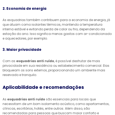
2. Economia de energia
As esquadrias também contribuem para a economia de energia, já
que atuam como isolantes térmicos, mantendo a temperatura
interna estável e evitando perda de calor ou frio, dependendo da
estação do ano. Isso significa menos gastos com ar-condicionado
e aquecedores, por exemplo.
3. Maior privacidade
Com as
esquadrias anti ruído
, é possível desfrutar de mais
privacidade em sua residência ou estabelecimento comercial. Elas
bloqueiam os sons externos, proporcionando um ambiente mais
reservado e tranquilo.
Aplicabilidade e recomendações
As
esquadrias anti ruído
são essenciais para locais que
necessitam de um bom isolamento acústico, como apartamentos,
clínicas, escritórios, hotéis, entre outros. Além disso, são
recomendadas para pessoas que buscam maior conforto e