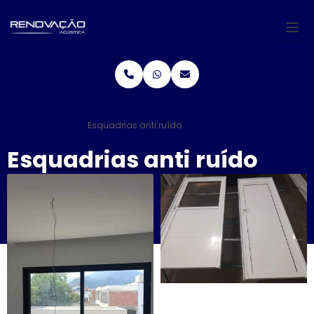
Home
Informações
Esquadrias anti ruído
Esquadrias anti ruído