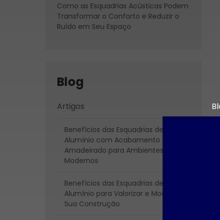
Como as Esquadrias Acústicas Podem
Transformar o Conforto e Reduzir o
Ruído em Seu Espaço
Blog
Artigos
Bl
Ar
Benefícios das Esquadrias de
Alumínio com Acabamento
Benefícios 
Amadeirado para Ambientes
de Alu
Modernos
Acabament
para Ambie
Benefícios das Esquadrias de
Alumínio para Valorizar e Modernizar
Benefícios 
Sua Construção
de Alumínio p