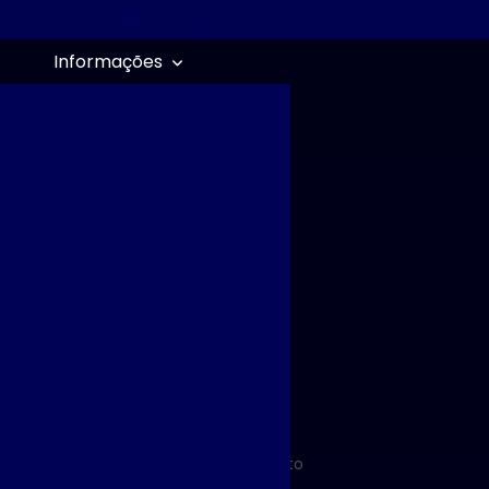
(11) 95294-9425
contato@renovacaoacustica.com
Informações
Custo esquadrias de alumínio
istribuidora de esquadrias de
alumínio
Empresa de esquadrias
resa de janela acústica em sp
ro
mpresa de janela de alumínio
sobreposta
mpresa de janela de alumínio
sobreposta em sp
Empresa de janela anti ruído
Solicite um orçamento