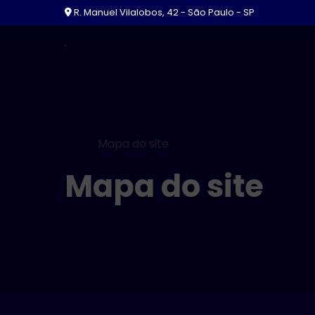
R. Manuel Vilalobos, 42 - São Paulo - SP
Home
Mapa do site
Mapa do site