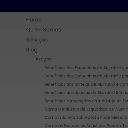
Navegue pelo site da Renov
Home
Quem Somos
Serviços
Blog
Artigos
Benefícios das Esquadrias de Alumínio
Benefícios das Esquadrias de Alumínio pa
Benefícios das Janelas de Alumínio e Co
Benefícios das Janelas de Alumínio Sobr
Benefícios e Inovações da Indústria de 
Como a Indústria de Esquadrias de Alumí
Como a Janela Sobrepôsta Pode Melhorar
Como as Esquadrias Acústicas Podem Tra