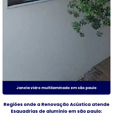
Fábrica de esquadrias de alumínio em são paulo
Fábrica de esquadrias de alumínio em sp
Fábrica de janela acústica
Fábrica de janela de alumínio sobreposta
Fábrica de janela anti ruído
Fábrica de janela antirruído em são paulo
Fábrica de janela antirruído em sp
Fábrica de janela sobreposta de correr
Janela vidro multilaminado em são paulo
Fábrica de janela sobreposta de correr em sp
Regiões onde a Renovação Acústica atende
Fábrica de janela sobreposta de giro
Esquadrias de alumínio em são paulo: