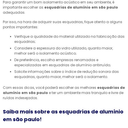
Para garantir um bom isolamento acústico em seu ambiente, é
importante escolher as
esquadrias de alumínio em são paulo
adequadas.
Por isso, na hora de adquirir suas esquadrias, fique atento a alguns
pontos importantes:
Verifique a qualidade do material utilizado na fabricação das
esquadrias;
Considere a espessura do vidro utilizado, quanto maior,
melhor será o isolamento acústico;
De preferência, escolha empresas renomadas e
especializadas em esquadrias de alumínio antirruído;
Solicite informações sobre o índice de redução sonora das
esquadrias, quanto maior, melhor será o isolamento.
Com essas dicas, você poderá escolher as melhores
esquadrias de
alumínio em são paulo
e ter um ambiente mais tranquilo e livre de
ruídos indesejados.
Saiba mais sobre as esquadrias de alumínio
em são paulo!