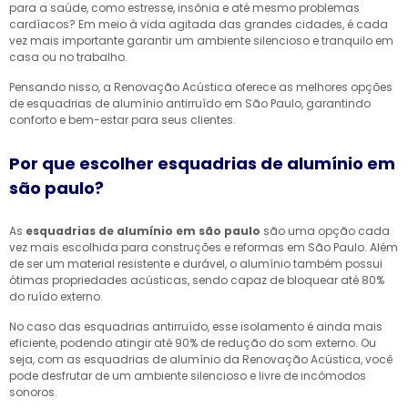
para a saúde, como estresse, insônia e até mesmo problemas
cardíacos? Em meio à vida agitada das grandes cidades, é cada
vez mais importante garantir um ambiente silencioso e tranquilo em
casa ou no trabalho.
Pensando nisso, a Renovação Acústica oferece as melhores opções
de esquadrias de alumínio antirruído em São Paulo, garantindo
conforto e bem-estar para seus clientes.
Por que escolher esquadrias de alumínio em
são paulo?
As
esquadrias de alumínio em são paulo
são uma opção cada
vez mais escolhida para construções e reformas em São Paulo. Além
de ser um material resistente e durável, o alumínio também possui
ótimas propriedades acústicas, sendo capaz de bloquear até 80%
do ruído externo.
No caso das esquadrias antirruído, esse isolamento é ainda mais
eficiente, podendo atingir até 90% de redução do som externo. Ou
seja, com as esquadrias de alumínio da Renovação Acústica, você
pode desfrutar de um ambiente silencioso e livre de incômodos
sonoros.