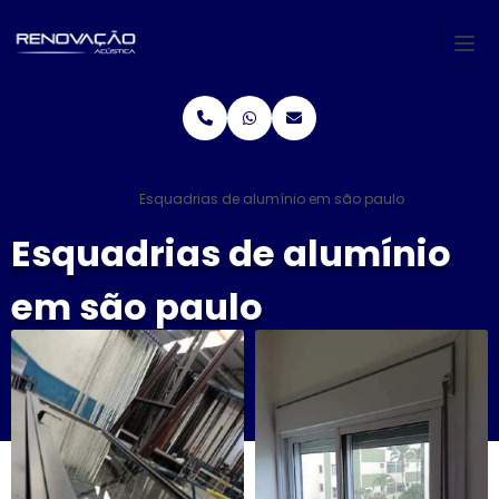
Home
Informações
Esquadrias de alumínio em são paulo
Esquadrias de alumínio
em são paulo