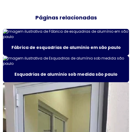
Empresa de janela vidro triplo
Páginas relacionadas
Empresas de esquadrias de alumínio sp
Esquadria de alumínio amadeirado
Esquadria alumínio janela preço
Fábrica de esquadrias de alumínio em são paulo
Esquadria de alumínio preço metro
Esquadria com persiana
Esquadrias de alumínio sob medida são paulo
Esquadrias acústicas
Esquadrias acústicas de alumínio
Esquadrias de alto padrão
Esquadrias alumínio acústicas