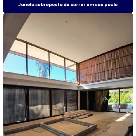
Janela sobreposta de correr em são paulo
Fábrica esquadrias de alumínio
Fábrica de esquadrias de alumínio em são paulo
Fábrica de esquadrias de alumínio em sp
Fábrica de janela acústica
Fábrica de janela de alumínio sobreposta
Fábrica de janela anti ruído
Fábrica de janela antirruído em são paulo
Fábrica de janela antirruído em sp
Fábrica de janela sobreposta de correr
Fábrica de janela sobreposta de correr em sp