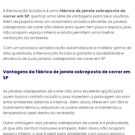
A Renovação Acústica é uma
fábrica de janela sobreposta de
correr em SP
, que traz uma série de vantagens para seus usuários.
Além de proporcionar um isolamento acústico eficiente, as janelas
sobrepostas de correr são ideais para quem tem pouco espaço, pois
não ocupam espaço interno e ainda permitem uma melhor
ventilação do ambiente.
Com um processo de fabricação automatizado e matéria-prima de
alta qualidade, a Renovação Acústica garante a durabilidade e
eficiência de suas janelas sobrepostas de correr em SP.
Vantagens da fábrica de janela sobreposta de correr em
SP
As janelas sobrepostas de correr são uma excelente opção para
quem busca conforto acústico, pois impedem a passagem do som
entre ambientes externos e internos. Além disso, oferecem um ótimo
isolamento térmico, reduzindo os ruídos externos e mantendo a
temperatura ideal dentro do ambiente.
Outra vantagem das janelas sobrepostas de correr é a praticidade,
já que são de fácil manuseio e limpeza. Além disso, não ocupam
espaço interno, o que é ideal para ambientes com pouco espaço.