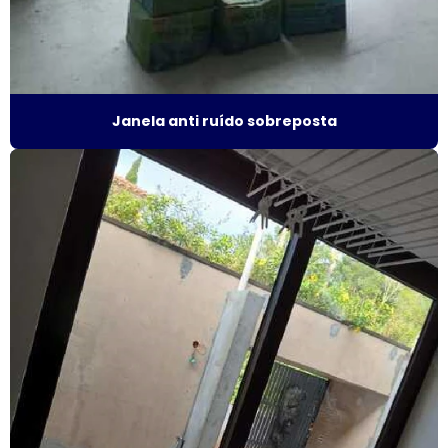
Fábrica de esquadrias de alumínio em sp
Fábrica de janela acústica
Fábrica de janela de alumínio sobreposta
Janela anti ruído sobreposta
Fábrica de janela anti ruído
Fábrica de janela antirruído em são paulo
Fábrica de janela antirruído em sp
Fábrica de janela sobreposta de correr
Fábrica de janela sobreposta de correr em sp
Fábrica de janela sobreposta de giro
Fábrica janela sobreposta de giro em são paulo