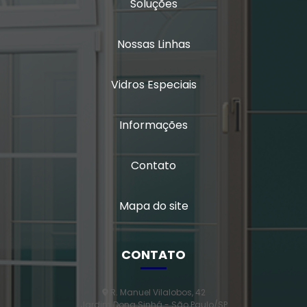
Soluções
Nossas Linhas
Vidros Especiais
Informações
Contato
Mapa do site
CONTATO
R. Manuel Vilalobos, 42
Jardim Dona Sinhá - São Paulo/SP