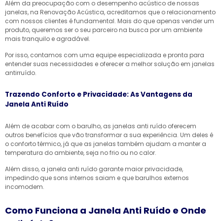
Além da preocupação com o desempenho acústico de nossas
janelas, na Renovação Acústica, acreditamos que o relacionamento
com nossos clientes é fundamental. Mais do que apenas vender um
produto, queremos ser o seu parceiro na busca por um ambiente
mais tranquilo e agradável.
Por isso, contamos com uma equipe especializada e pronta para
entender suas necessidades e oferecer a melhor solução em janelas
antirruído.
Trazendo Conforto e Privacidade: As Vantagens da
Janela Anti Ruído
Além de acabar com o barulho, as janelas anti ruído oferecem
outros benefícios que vão transformar a sua experiência. Um deles é
o conforto térmico, já que as janelas também ajudam a manter a
temperatura do ambiente, seja no frio ou no calor.
Além disso, a janela anti ruído garante maior privacidade,
impedindo que sons internos saiam e que barulhos externos
incomodem.
Como Funciona a Janela Anti Ruído e Onde