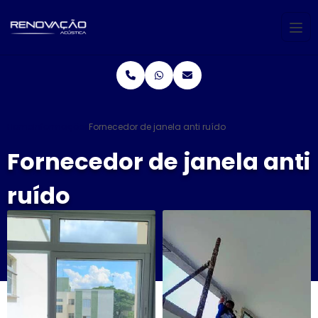
Home
Informações
Fornecedor de janela anti ruído
Fornecedor de janela anti
ruído