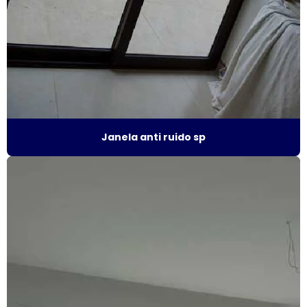
Esquadrias de alumínio fábrica
Esquadrias de alumínio isolamento acústico
Esquadrias de alumínio janelas e portas
Esquadrias de alumínio janelas valor
Esquadrias de alumínio maxim ar
Janela anti ruido sp
Esquadrias de alumínio sob medida
Esquadrias de alumínio sob medida preço
Esquadrias de alumínio sob medida são paulo
Esquadrias de alumínio sob medida valor
Esquadrias de alumínio preço m2