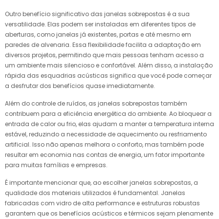
Outro benefício significativo das janelas sobrepostas é a sua
versatilidade. Elas podem ser instaladas em diferentes tipos de
aberturas, como janelas já existentes, portas e até mesmo em
paredes de alvenaria. Essa flexibilidade facilita a adaptação em
diversos projetos, permitindo que mais pessoas tenham acesso a
um ambiente mais silencioso e confortável. Além disso, a instalação
rápida das esquadrias acústicas significa que você pode começar
a desfrutar dos benefícios quase imediatamente.
Além do controle de ruídos, as janelas sobrepostas também
contribuem para a eficiência energética do ambiente. Ao bloquear a
entrada de calor ou frio, elas ajudam a manter a temperatura interna
estável, reduzindo a necessidade de aquecimento ou resfriamento
artificial. Isso não apenas melhora o conforto, mas também pode
resultar em economia nas contas de energia, um fator importante
para muitas famílias e empresas.
É importante mencionar que, ao escolher janelas sobrepostas, a
qualidade dos materiais utilizados é fundamental. Janelas
fabricadas com vidro de alta performance e estruturas robustas
garantem que os benefícios acústicos e térmicos sejam plenamente