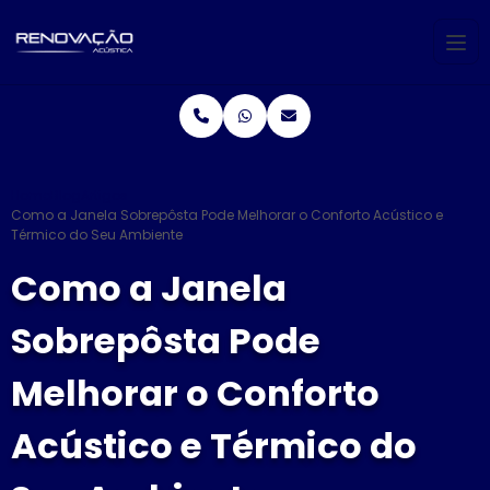
Home
Blog
Artigos
Como a Janela Sobrepôsta Pode Melhorar o Conforto Acústico e
Térmico do Seu Ambiente
Como a Janela
Sobrepôsta Pode
Melhorar o Conforto
Acústico e Térmico do