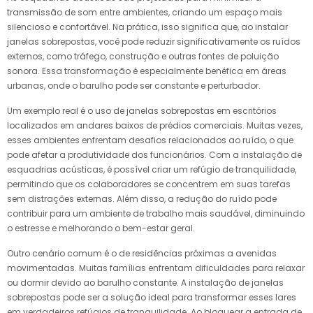
transmissão de som entre ambientes, criando um espaço mais
silencioso e confortável. Na prática, isso significa que, ao instalar
janelas sobrepostas, você pode reduzir significativamente os ruídos
externos, como tráfego, construção e outras fontes de poluição
sonora. Essa transformação é especialmente benéfica em áreas
urbanas, onde o barulho pode ser constante e perturbador.
Um exemplo real é o uso de janelas sobrepostas em escritórios
localizados em andares baixos de prédios comerciais. Muitas vezes,
esses ambientes enfrentam desafios relacionados ao ruído, o que
pode afetar a produtividade dos funcionários. Com a instalação de
esquadrias acústicas, é possível criar um refúgio de tranquilidade,
permitindo que os colaboradores se concentrem em suas tarefas
sem distrações externas. Além disso, a redução do ruído pode
contribuir para um ambiente de trabalho mais saudável, diminuindo
o estresse e melhorando o bem-estar geral.
Outro cenário comum é o de residências próximas a avenidas
movimentadas. Muitas famílias enfrentam dificuldades para relaxar
ou dormir devido ao barulho constante. A instalação de janelas
sobrepostas pode ser a solução ideal para transformar esses lares
em verdadeiros refúgios de tranquilidade. Ao bloquear a entrada de