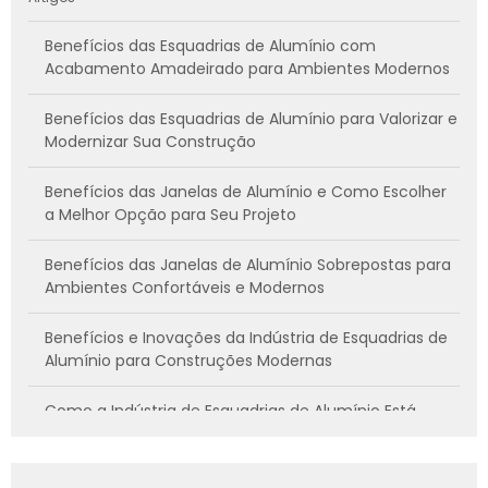
Benefícios das Esquadrias de Alumínio com
Acabamento Amadeirado para Ambientes Modernos
Benefícios das Esquadrias de Alumínio para Valorizar e
Modernizar Sua Construção
Benefícios das Janelas de Alumínio e Como Escolher
a Melhor Opção para Seu Projeto
Benefícios das Janelas de Alumínio Sobrepostas para
Ambientes Confortáveis e Modernos
Benefícios e Inovações da Indústria de Esquadrias de
Alumínio para Construções Modernas
Como a Indústria de Esquadrias de Alumínio Está
Transformando a Construção e o Design de Interiores
Como a Janela Sobrepôsta Pode Melhorar o Conforto