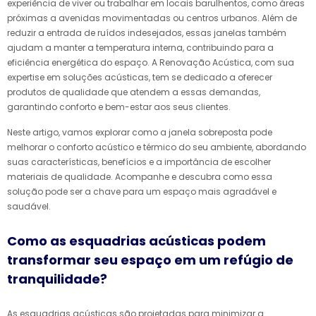
experiência de viver ou trabalhar em locais barulhentos, como áreas
próximas a avenidas movimentadas ou centros urbanos. Além de
reduzir a entrada de ruídos indesejados, essas janelas também
ajudam a manter a temperatura interna, contribuindo para a
eficiência energética do espaço. A Renovação Acústica, com sua
expertise em soluções acústicas, tem se dedicado a oferecer
produtos de qualidade que atendem a essas demandas,
garantindo conforto e bem-estar aos seus clientes.
Neste artigo, vamos explorar como a janela sobreposta pode
melhorar o conforto acústico e térmico do seu ambiente, abordando
suas características, benefícios e a importância de escolher
materiais de qualidade. Acompanhe e descubra como essa
solução pode ser a chave para um espaço mais agradável e
saudável.
Como as esquadrias acústicas podem
transformar seu espaço em um refúgio de
tranquilidade?
As esquadrias acústicas são projetadas para minimizar a