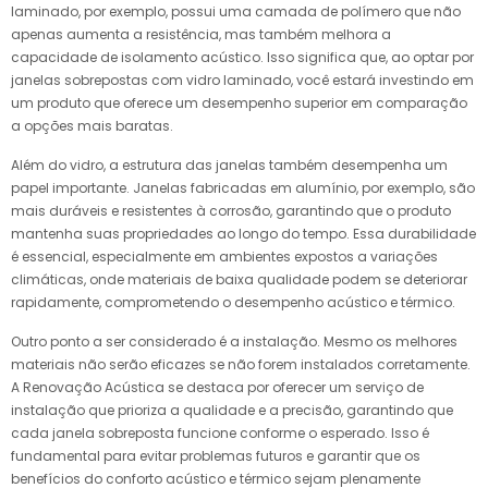
laminado, por exemplo, possui uma camada de polímero que não
apenas aumenta a resistência, mas também melhora a
capacidade de isolamento acústico. Isso significa que, ao optar por
janelas sobrepostas com vidro laminado, você estará investindo em
um produto que oferece um desempenho superior em comparação
a opções mais baratas.
Além do vidro, a estrutura das janelas também desempenha um
papel importante. Janelas fabricadas em alumínio, por exemplo, são
mais duráveis e resistentes à corrosão, garantindo que o produto
mantenha suas propriedades ao longo do tempo. Essa durabilidade
é essencial, especialmente em ambientes expostos a variações
climáticas, onde materiais de baixa qualidade podem se deteriorar
rapidamente, comprometendo o desempenho acústico e térmico.
Outro ponto a ser considerado é a instalação. Mesmo os melhores
materiais não serão eficazes se não forem instalados corretamente.
A Renovação Acústica se destaca por oferecer um serviço de
instalação que prioriza a qualidade e a precisão, garantindo que
cada janela sobreposta funcione conforme o esperado. Isso é
fundamental para evitar problemas futuros e garantir que os
benefícios do conforto acústico e térmico sejam plenamente