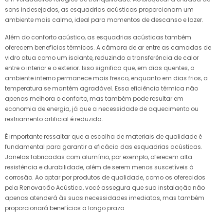
sons indesejados, as esquadrias acústicas proporcionam um
ambiente mais calmo, ideal para momentos de descanso e lazer.
Além do conforto acústico, as esquadrias acústicas também
oferecem benefícios térmicos. A câmara de ar entre as camadas de
vidro atua como um isolante, reduzindo a transferência de calor
entre o interior e o exterior. Isso significa que, em dias quentes, o
ambiente interno permanece mais fresco, enquanto em dias frios, a
temperatura se mantém agradável. Essa eficiência térmica não
apenas melhora o conforto, mas também pode resultar em
economia de energia, já que a necessidade de aquecimento ou
resfriamento artificial é reduzida.
É importante ressaltar que a escolha de materiais de qualidade é
fundamental para garantir a eficácia das esquadrias acústicas.
Janelas fabricadas com alumínio, por exemplo, oferecem alta
resistência e durabilidade, além de serem menos suscetíveis à
corrosão. Ao optar por produtos de qualidade, como os oferecidos
pela Renovação Acústica, você assegura que sua instalação não
apenas atenderá às suas necessidades imediatas, mas também
proporcionará benefícios a longo prazo.