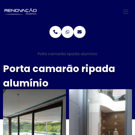
Home
Informações
Porta camarão ripada alumínio
Porta camarão ripada
alumínio