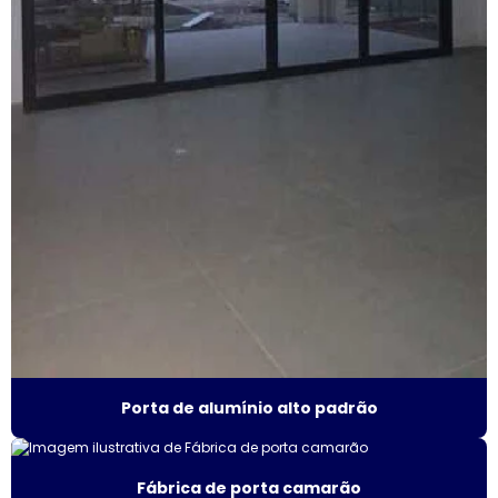
Esquadrias com persianas integradas
Esquadrias termo acústicas
Fábrica de esquadrias
Fábrica esquadrias de alumínio
Fábrica de esquadrias de alumínio em são paulo
Fábrica de esquadrias de alumínio em sp
Fábrica de janela acústica
Fábrica de janela de alumínio sobreposta
Porta de alumínio alto padrão
Fábrica de janela anti ruído
Fábrica de porta camarão
Fábrica de janela antirruído em são paulo