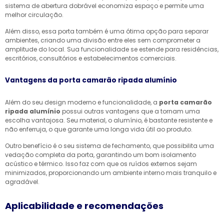
sistema de abertura dobrável economiza espaço e permite uma
melhor circulação.
Além disso, essa porta também é uma ótima opção para separar
ambientes, criando uma divisão entre eles sem comprometer a
amplitude do local. Sua funcionalidade se estende para residências,
escritórios, consultórios e estabelecimentos comerciais.
Vantagens da porta camarão ripada alumínio
Além do seu design moderno e funcionalidade, a
porta camarão
ripada alumínio
possui outras vantagens que a tornam uma
escolha vantajosa. Seu material, o alumínio, é bastante resistente e
não enferruja, o que garante uma longa vida útil ao produto.
Outro benefício é o seu sistema de fechamento, que possibilita uma
vedação completa da porta, garantindo um bom isolamento
acústico e térmico. Isso faz com que os ruídos externos sejam
minimizados, proporcionando um ambiente interno mais tranquilo e
agradável.
Aplicabilidade e recomendações