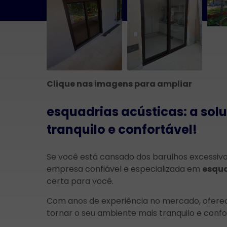
Clique nas imagens para ampliar
esquadrias acústicas: a so
tranquilo e confortável!
Se você está cansado dos barulhos excessivos
empresa confiável e especializada em
esqua
certa para você.
Com anos de experiência no mercado, oferec
tornar o seu ambiente mais tranquilo e confo