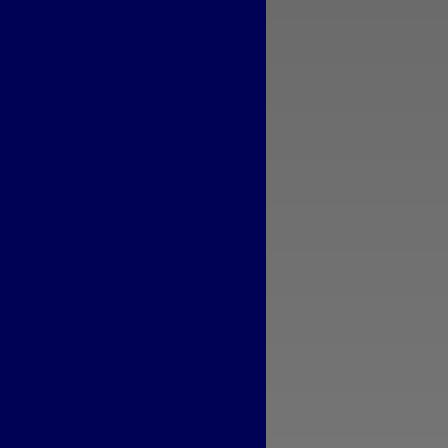
quadrias de alumínio preço m2
Esquadrias de alumínio janelas e portas
adrias de alumínio em são paulo
Esquadrias de alumínio janelas valor
Esquadrias de alumínio valor
Esquadrias de alumínio maxim ar
Esquadrias anti ruído
Esquadrias de alumínio sob medida
Esquadrias condomínio
Esquadrias de alumínio sob medida preço
adrias com isolamento acústico
Esquadrias de alumínio sob medida são
Esquadrias com persianas
paulo
integradas
Esquadrias de alumínio sob medida valor
Esquadrias termo acústicas
Esquadrias de alumínio preço m2
Fábrica de esquadrias
Esquadrias de alumínio em são paulo
ábrica esquadrias de alumínio
Esquadrias de alumínio valor
rica de esquadrias de alumínio