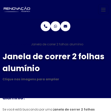
Home
Informações
Janela de correr 2 folhas alumínio
Janela de correr 2 folhas
alumínio
Clique nas imagens para ampliar
Encontre a melhor janela de correr 2 folhas
alumínio!
Se você está buscando por uma
janela de correr 2 folhas