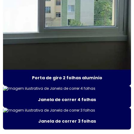
Esquadrias de alumínio fábrica
Esquadrias de alumínio isolamento acústico
Esquadrias de alumínio janelas e portas
Esquadrias de alumínio janelas valor
Esquadrias de alumínio maxim ar
Esquadrias de alumínio sob medida
Porta de giro 2 folhas alumínio
Esquadrias de alumínio sob medida preço
Esquadrias de alumínio sob medida são paulo
Janela de correr 4 folhas
Esquadrias de alumínio sob medida valor
Janela de correr 3 folhas
Esquadrias de alumínio preço m2