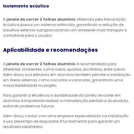
Isolamento acústico
A
janela de correr 2 folhas alumínio
oferecida pela Renovação
Acústica possui um sistema antirruído, garantindo a redução de
barulhos externos e proporcionando um ambiente mais tranquilo e
confortável para o usuário.
Aplicabilidade e recomendações
A
janela de correr 2 folhas alumínio
é recomendada para
diferentes ambientes, como salas, quartos, escritórios, entre outros.
Além disso, sua estrutura em alumínio também permite a instalação
em áreas externas, como sacadas e varandas, garantindo uma
maior flexibilidade no projeto.
Para garantir a eficiência e durabilidade da janela de correr em
alumínio, é importante realizar a manutenção periódica do produto,
evitando problemas futuros.
Além disso, contar com uma empresa especializada na instalação
e uso desse tipo de esquadria é fundamental para garantir um
resultado satisfatório.