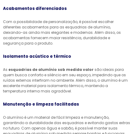
Acabamentos diferenciados
Com a possibilidade de personalização, é possível escolher
diferentes acabamentos para as esquadrias de alumínio,
deixando-as ainda mais elegantes e modernas. Além disso, os
acabamentos fornecem maior resistência, durabilidade e
segurança para o produto.
Isolamento acústico e térmico
As
esquadrias de alumínio sob medida valor
são ideais para
quem busca conforto e silêncio em seu espaço, impedindo que os
ruídos externos interfiram no ambiente. Além disso, o alumínio é um
excelente material para isolamento térmico, mantendo a
temperatura interna mais agradável.
Manutenção e limpeza facilitadas
O alumínio é um material de fácil limpeza e manutenção,
garantindo a durabilidade das esquadrias e evitando gastos extras
no futuro. Com apenas água e sabão, é possível manter suas
esquadrias de alumínio sob medida sempre bonitas e funcionais.