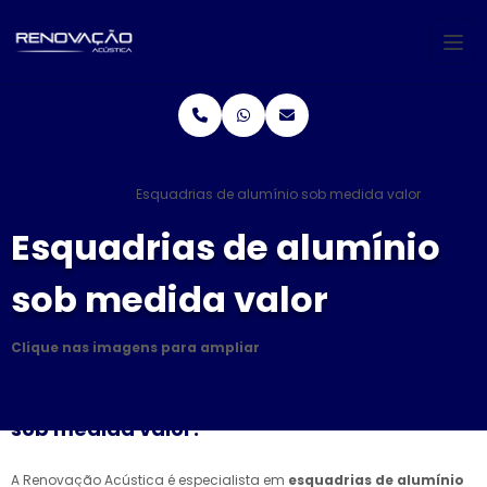
Home
Informações
Esquadrias de alumínio sob medida valor
Esquadrias de alumínio
sob medida valor
Clique nas imagens para ampliar
Saiba mais sobre as esquadrias de alumínio
sob medida valor!
A Renovação Acústica é especialista em
esquadrias de alumínio