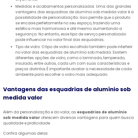
Medidas e acabamentos personalizados: Uma das grandes
vantagens das esquadrias de alumínio sob medida valor é a
possibilidade de personalização. Isso permite que o produto
se encaixe perfeitamente no seu espaço, trazendo uma
estética mais harmoniosa e até mesmo aumentando a
segurança. No entanto, esse tipo de serviço personalizado
pode influenciar no valor final das esquadrias;
Tipo de vidro: O tipo de vidro escolhido também pode interferir
no valor das esquadrias de alumínio sob medida. Existem
diferentes opções de vidro, como o laminado, temperado,
insulado, entre outros, cada um com suas características e
preços distintos.É importante avaliar a necessidade de cada
ambiente para escolher o vidro mais adequado.
Vantagens das esquadrias de alumínio sob
medida valor
Além da personalização e do valor, as
esquadrias de alumínio
sob medida valor
oferecem diversas vantagens para quem busca
qualidade e praticidade.
Confira algumas delas: