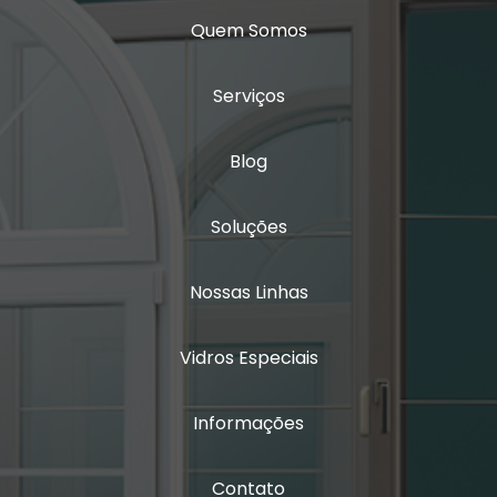
Vidro triplo acústico
Quem Somos
Serviços
Blog
Soluções
Nossas Linhas
Vidros Especiais
Informações
Contato