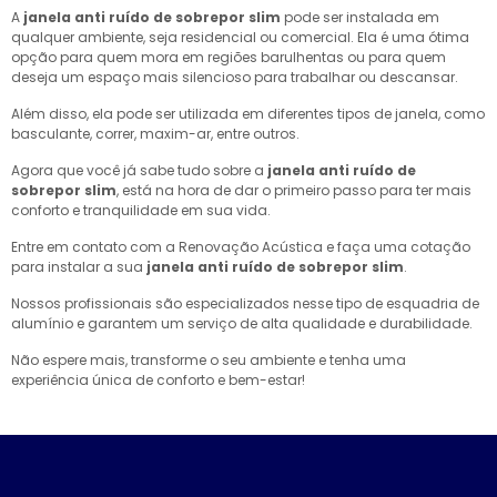
A
janela anti ruído de sobrepor slim
pode ser instalada em
qualquer ambiente, seja residencial ou comercial. Ela é uma ótima
opção para quem mora em regiões barulhentas ou para quem
deseja um espaço mais silencioso para trabalhar ou descansar.
Além disso, ela pode ser utilizada em diferentes tipos de janela, como
basculante, correr, maxim-ar, entre outros.
Agora que você já sabe tudo sobre a
janela anti ruído de
sobrepor slim
, está na hora de dar o primeiro passo para ter mais
conforto e tranquilidade em sua vida.
Entre em contato com a Renovação Acústica e faça uma cotação
para instalar a sua
janela anti ruído de sobrepor slim
.
Nossos profissionais são especializados nesse tipo de esquadria de
alumínio e garantem um serviço de alta qualidade e durabilidade.
Não espere mais, transforme o seu ambiente e tenha uma
experiência única de conforto e bem-estar!