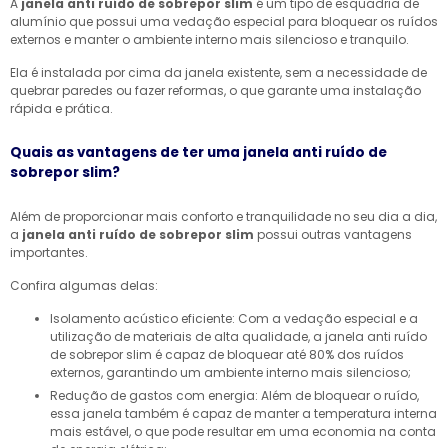
A
janela anti ruído de sobrepor slim
é um tipo de esquadria de
alumínio que possui uma vedação especial para bloquear os ruídos
externos e manter o ambiente interno mais silencioso e tranquilo.
Ela é instalada por cima da janela existente, sem a necessidade de
quebrar paredes ou fazer reformas, o que garante uma instalação
rápida e prática.
Quais as vantagens de ter uma janela anti ruído de
sobrepor slim?
Além de proporcionar mais conforto e tranquilidade no seu dia a dia,
a
janela anti ruído de sobrepor slim
possui outras vantagens
importantes.
Confira algumas delas:
Isolamento acústico eficiente: Com a vedação especial e a
utilização de materiais de alta qualidade, a janela anti ruído
de sobrepor slim é capaz de bloquear até 80% dos ruídos
externos, garantindo um ambiente interno mais silencioso;
Redução de gastos com energia: Além de bloquear o ruído,
essa janela também é capaz de manter a temperatura interna
mais estável, o que pode resultar em uma economia na conta