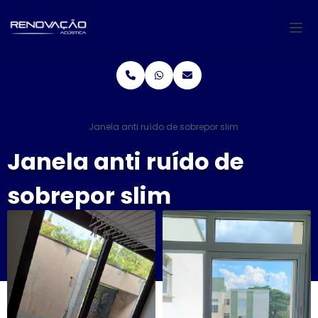
Home
Informações
Janela anti ruído de sobrepor slim
Janela anti ruído de
sobrepor slim