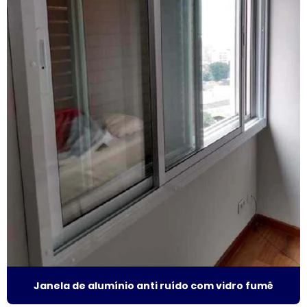
Fornecedor de esquadrias de alumínio
Fornecedor de janela de alumínio sobreposta
Fornecedor de janela anti ruído
Fornecedor de janela sobreposta
Fornecedor de janela sobreposta de correr
Fornecedor de janela sobreposta de giro
Fornecedor de janela vidro multilaminado
Fornecedor de janela vidro triplo
Indústria de esquadrias de alumínio
Janela de alumínio anti ruído com vidro fumê