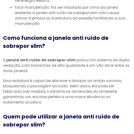
de energia elétrica;
Fácil manutenção: Por ser instalada por cima da janela
existente, a janela anti ruído de sobrepor slim não causa
danos à pintura ou à estrutura da parede, facilitando a sua
manutenção.
Como funciona a janela anti ruído de
sobrepor slim?
A
janela anti ruído de sobrepor slim
possui um sistema de dupla
vedação, com borrachas de alta qualidade e um vão de ar entre as
duas janelas.
Essa estrutura é capaz de absorver e dissipar as ondas sonoras,
bloqueando a passagem do ruído. Além disso, ela pode ser
fabricada sob medida, conforme as dimensões do ambiente,
garantindo um encaixe perfeito e uma maior eficiência no
isolamento acústico.
Quem pode utilizar a janela anti ruído de
sobrepor slim?