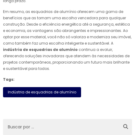
longo prazo.
Em resumo, as esquadrias de alumínio oferecem uma gama de
benefícios que as tornam uma escolha vencedora para qualquer
construção. Desde a eficiência energética até a segurança, estética
e economia, as vantagens são abrangentes e impressionantes. Ao
optar por esse material, você não só valoriza e moderniza seu imóvel,
como também faz uma escolha inteligente e sustentável. A
indústria de esquadrias de alumínio
continua a evoluir,
oferecendo soluções inovadoras que atendem às necessidades de
projetos contemporâneos, proporcionando um futuro mais brilhante
e sustentável para todos.
Tags:
Indústria de esquadrias de alumínio