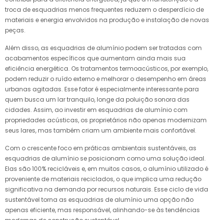
troca de esquadrias menos frequentes reduzem o desperdício de
materiais e energia envolvidos na produção e instalação de novas
peças.
Além disso, as esquadrias de alumínio podem ser tratadas com
acabamentos específicos que aumentam ainda mais sua
eficiência energética. Os tratamentos termoacústicos, por exemplo,
podem reduzir o ruído externo e melhorar o desempenho em áreas
urbanas agitadas. Esse fator é especialmente interessante para
quem busca um lar tranquilo, longe da poluição sonora das
cidades. Assim, ao investir em esquadrias de alumínio com
propriedades acústicas, os proprietários não apenas modernizam
seus lares, mas também criam um ambiente mais confortável.
Com o crescente foco em práticas ambientais sustentáveis, as
esquadrias de alumínio se posicionam como uma solução ideal.
Elas são 100% recicláveis e, em muitos casos, o alumínio utilizado é
proveniente de materiais reciclados, o que implica uma redução
significativa na demanda por recursos naturais. Esse ciclo de vida
sustentável torna as esquadrias de alumínio uma opção não
apenas eficiente, mas responsável, alinhando-se às tendências