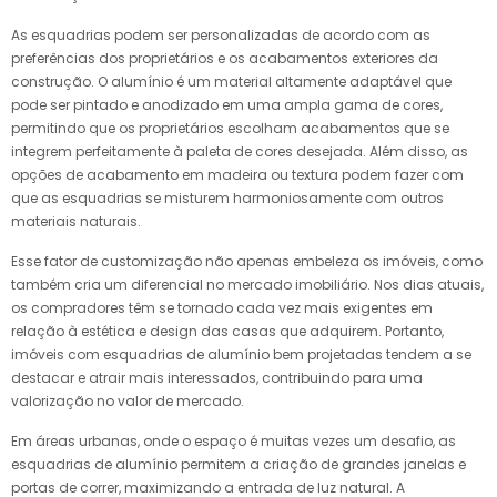
As esquadrias podem ser personalizadas de acordo com as
preferências dos proprietários e os acabamentos exteriores da
construção. O alumínio é um material altamente adaptável que
pode ser pintado e anodizado em uma ampla gama de cores,
permitindo que os proprietários escolham acabamentos que se
integrem perfeitamente à paleta de cores desejada. Além disso, as
opções de acabamento em madeira ou textura podem fazer com
que as esquadrias se misturem harmoniosamente com outros
materiais naturais.
Esse fator de customização não apenas embeleza os imóveis, como
também cria um diferencial no mercado imobiliário. Nos dias atuais,
os compradores têm se tornado cada vez mais exigentes em
relação à estética e design das casas que adquirem. Portanto,
imóveis com esquadrias de alumínio bem projetadas tendem a se
destacar e atrair mais interessados, contribuindo para uma
valorização no valor de mercado.
Em áreas urbanas, onde o espaço é muitas vezes um desafio, as
esquadrias de alumínio permitem a criação de grandes janelas e
portas de correr, maximizando a entrada de luz natural. A