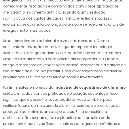
energética. Como já discutido, as esquadrias de alumínio, quando
corretamente instaladas e combinadas com vidros apropriados,
melhoram o isolamento térmico, levando a uma redução
significativa nos custos de aquecimento e resfriamento. Essa
economia se acumula ao longo do tempo e se revela em contas de
energia muito mais baixas.
Uma consideração adicional é o valor de mercado. Com a
crescente valorização de imóveis que incorporam tecnologia
sustentável e design moderno, as esquadrias de alumínio tornam
uma casa mais atrativa para potenciais compradores. Quando
chega o momento de vender, você poderá perceber que a adição de
esquadrias de alumínio permitiu uma valorização considerável na
propriedade, resultando em retorno sobre o investimento.
Por fim, muitas empresas da
indústria de esquadrias de alumínio
estão alinhadas com as práticas de produção sustentável. Isso
significa que ao escolher esses produtos, você também pode
verificar fatores como o uso de alumínio reciclado e processos de
produção que minimizam desperdícios. Essa consciência
ambiental não apenas ajuda o planeta, mas também pode
proporcionar incentivos fiscais e outras vantagens econômicas a