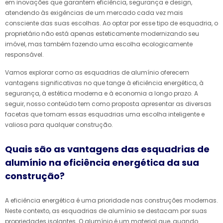
em inovações que garantem eficiência, segurança e design,
atendendo às exigências de um mercado cada vez mais
consciente das suas escolhas. Ao optar por esse tipo de esquadria, o
proprietário não está apenas esteticamente modernizando seu
imóvel, mas também fazendo uma escolha ecologicamente
responsável.
Vamos explorar como as esquadrias de alumínio oferecem
vantagens significativas no que tange à eficiência energética, à
segurança, à estética moderna e à economia a longo prazo. A
seguir, nosso conteúdo tem como proposta apresentar as diversas
facetas que tornam essas esquadrias uma escolha inteligente e
valiosa para qualquer construção.
Quais são as vantagens das esquadrias de
alumínio na eficiência energética da sua
construção?
A eficiência energética é uma prioridade nas construções modernas.
Neste contexto, as esquadrias de alumínio se destacam por suas
propriedades isolantes. O alumínio é um material que, quando