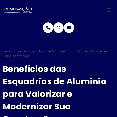
Home
Blog
Artigos
Benefícios das Esquadrias de Alumínio para Valorizar e Modernizar
Sua Construção
Benefícios das
Esquadrias de Alumínio
para Valorizar e
Modernizar Sua