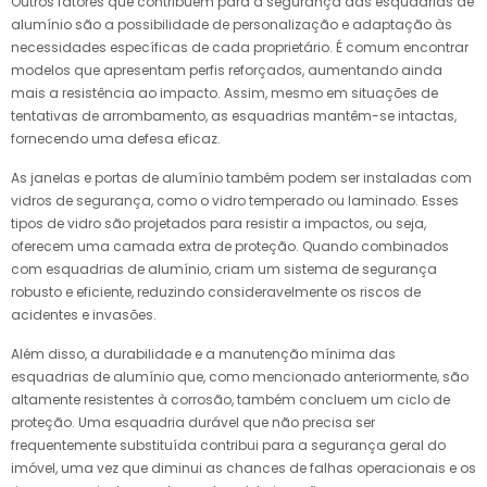
Outros fatores que contribuem para a segurança das esquadrias de
alumínio são a possibilidade de personalização e adaptação às
necessidades específicas de cada proprietário. É comum encontrar
modelos que apresentam perfis reforçados, aumentando ainda
mais a resistência ao impacto. Assim, mesmo em situações de
tentativas de arrombamento, as esquadrias mantêm-se intactas,
fornecendo uma defesa eficaz.
As janelas e portas de alumínio também podem ser instaladas com
vidros de segurança, como o vidro temperado ou laminado. Esses
tipos de vidro são projetados para resistir a impactos, ou seja,
oferecem uma camada extra de proteção. Quando combinados
com esquadrias de alumínio, criam um sistema de segurança
robusto e eficiente, reduzindo consideravelmente os riscos de
acidentes e invasões.
Além disso, a durabilidade e a manutenção mínima das
esquadrias de alumínio que, como mencionado anteriormente, são
altamente resistentes à corrosão, também concluem um ciclo de
proteção. Uma esquadria durável que não precisa ser
frequentemente substituída contribui para a segurança geral do
imóvel, uma vez que diminui as chances de falhas operacionais e os