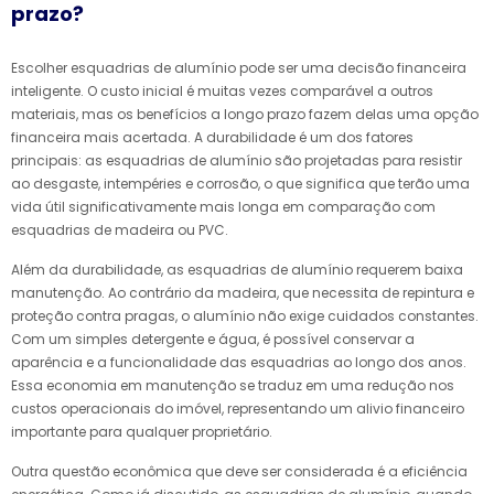
prazo?
Escolher esquadrias de alumínio pode ser uma decisão financeira
inteligente. O custo inicial é muitas vezes comparável a outros
materiais, mas os benefícios a longo prazo fazem delas uma opção
financeira mais acertada. A durabilidade é um dos fatores
principais: as esquadrias de alumínio são projetadas para resistir
ao desgaste, intempéries e corrosão, o que significa que terão uma
vida útil significativamente mais longa em comparação com
esquadrias de madeira ou PVC.
Além da durabilidade, as esquadrias de alumínio requerem baixa
manutenção. Ao contrário da madeira, que necessita de repintura e
proteção contra pragas, o alumínio não exige cuidados constantes.
Com um simples detergente e água, é possível conservar a
aparência e a funcionalidade das esquadrias ao longo dos anos.
Essa economia em manutenção se traduz em uma redução nos
custos operacionais do imóvel, representando um alivio financeiro
importante para qualquer proprietário.
Outra questão econômica que deve ser considerada é a eficiência