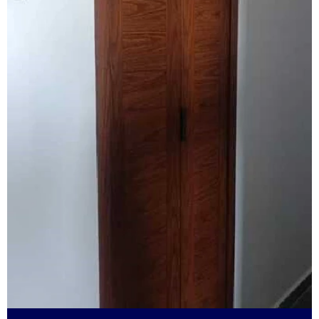
Esquadrias de alumínio alto padrão
Esquadrias de alumínio fábrica
Esquadrias de alumínio isolamento acústico
Esquadrias de alumínio janelas e portas
Esquadrias de alumínio janelas valor
Esquadrias de alumínio maxim ar
Esquadrias de alumínio sob medida
Esquadrias de alumínio sob medida preço
Esquadrias de alumínio sob medida são paulo
Esquadrias de alumínio sob medida valor