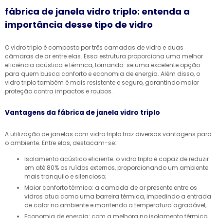
fábrica de janela vidro triplo: entenda a
importância desse tipo de vidro
O vidro triplo é composto por três camadas de vidro e duas
câmaras de ar entre elas. Essa estrutura proporciona uma melhor
eficiência acústica e térmica, tornando-se uma excelente opção
para quem busca conforto e economia de energia. Além disso, o
vidro triplo também é mais resistente e seguro, garantindo maior
proteção contra impactos e roubos.
Vantagens da fábrica de janela vidro triplo
A utilização de janelas com vidro triplo traz diversas vantagens para
o ambiente. Entre elas, destacam-se:
Isolamento acústico eficiente: o vidro triplo é capaz de reduzir
em até 80% os ruídos externos, proporcionando um ambiente
mais tranquilo e silencioso;
Maior conforto térmico: a camada de ar presente entre os
vidros atua como uma barreira térmica, impedindo a entrada
de calor no ambiente e mantendo a temperatura agradável;
Economia de energia: com a melhora no isolamento térmico,