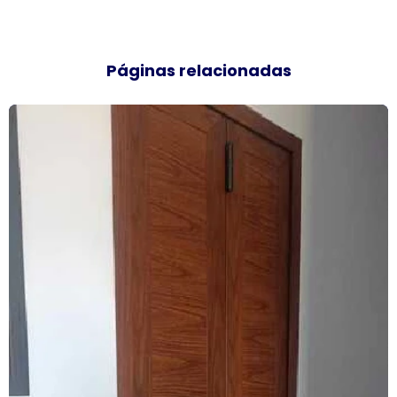
Empresa de janela vidro triplo
Páginas relacionadas
Empresas de esquadrias de alumínio sp
Esquadria de alumínio amadeirado
Esquadria alumínio janela preço
Esquadria de alumínio preço metro
Esquadria com persiana
Esquadrias acústicas
Esquadrias acústicas de alumínio
Esquadrias de alto padrão
Esquadrias alumínio acústicas