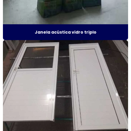
Fabricante de janela anti ruído
Fabricante de janela antirruído em sp
Fabricante de janela sobreposta de correr
Janela acústica vidro triplo
Fabricante de janela sobreposta de giro
Fabricante de janela vidro multilaminado
Fabricante de janela vidro triplo
Fabricante de portas e janelas de alumínio
Fornecedor de esquadrias de alto padrão
Fornecedor de esquadrias de alumínio
Fornecedor de janela de alumínio sobreposta