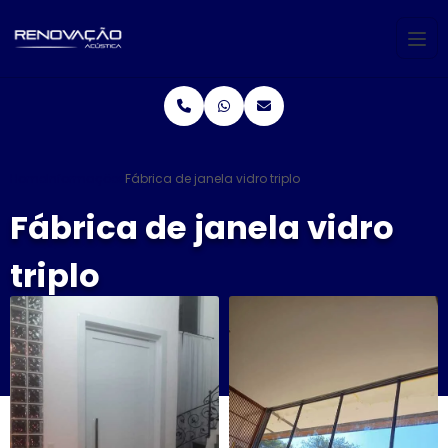
Home
Informações
Fábrica de janela vidro triplo
Fábrica de janela vidro
triplo