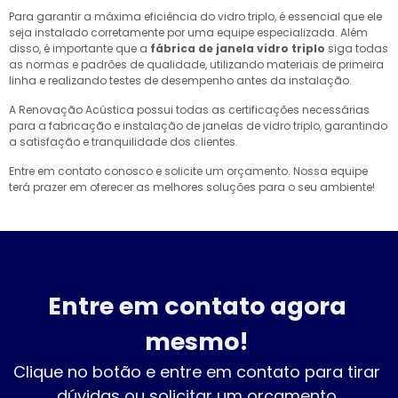
Para garantir a máxima eficiência do vidro triplo, é essencial que ele
seja instalado corretamente por uma equipe especializada. Além
disso, é importante que a
fábrica de janela vidro triplo
siga todas
as normas e padrões de qualidade, utilizando materiais de primeira
linha e realizando testes de desempenho antes da instalação.
A Renovação Acústica possui todas as certificações necessárias
para a fabricação e instalação de janelas de vidro triplo, garantindo
a satisfação e tranquilidade dos clientes.
Entre em contato conosco e solicite um orçamento. Nossa equipe
terá prazer em oferecer as melhores soluções para o seu ambiente!
Entre em contato agora
mesmo!
Clique no botão e entre em contato para tirar
dúvidas ou solicitar um orçamento