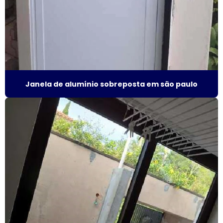
Esquadrias com persianas integradas
Esquadrias termo acústicas
Fábrica de esquadrias
Fábrica esquadrias de alumínio
Janela de alumínio sobreposta em são paulo
Fábrica de esquadrias de alumínio em são paulo
Fábrica de esquadrias de alumínio em sp
Fábrica de janela acústica
Fábrica de janela de alumínio sobreposta
Fábrica de janela anti ruído
Fábrica de janela antirruído em são paulo