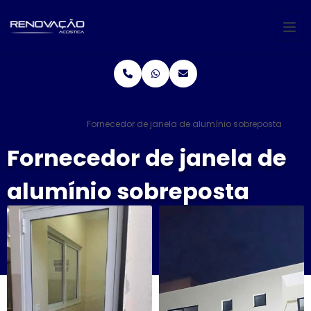
Home
Informações
Fornecedor de janela de alumínio sobreposta
Fornecedor de janela de
alumínio sobreposta