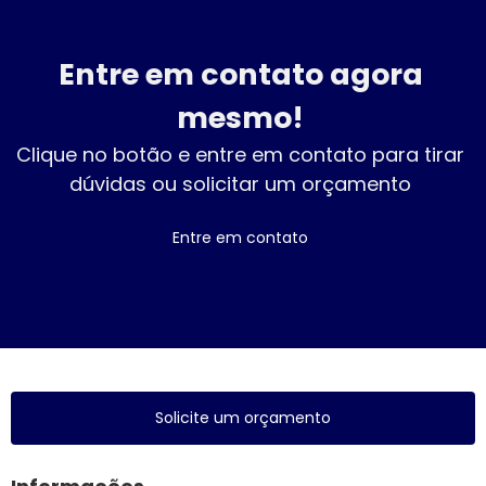
Entre em contato agora
mesmo!
Clique no botão e entre em contato para tirar
dúvidas ou solicitar um orçamento
Entre em contato
Solicite um orçamento