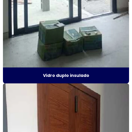
Fábrica de janela vidro triplo
Fábrica de porta camarão
Fábrica de tela mosquiteira
Fabricante de esquadrias
Fabricante esquadrias alumínio
Fabricante de janela acústica
Vidro duplo insulado
Fabricante de janela de alumínio sobreposta
Fabricante de janela anti ruído
Fabricante de janela antirruído em sp
Fabricante de janela sobreposta de correr