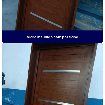
Esquadrias de alumínio isolamento acústico
Esquadrias de alumínio janelas e portas
Esquadrias de alumínio janelas valor
Esquadrias de alumínio maxim ar
Vidro insulado com persiana
Esquadrias de alumínio sob medida
Esquadrias de alumínio sob medida preço
Esquadrias de alumínio sob medida são paulo
Esquadrias de alumínio sob medida valor
Esquadrias de alumínio preço m2
Esquadrias de alumínio em são paulo