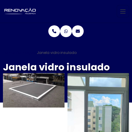
Home
Informações
Janela vidro insulado
Janela vidro insulado