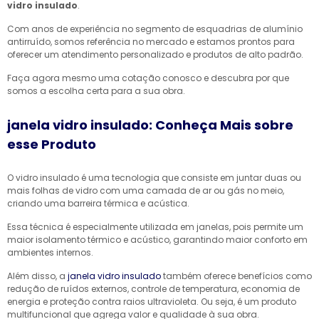
vidro insulado
.
Com anos de experiência no segmento de esquadrias de alumínio
antirruído, somos referência no mercado e estamos prontos para
oferecer um atendimento personalizado e produtos de alto padrão.
Faça agora mesmo uma cotação conosco e descubra por que
somos a escolha certa para a sua obra.
janela vidro insulado: Conheça Mais sobre
esse Produto
O vidro insulado é uma tecnologia que consiste em juntar duas ou
mais folhas de vidro com uma camada de ar ou gás no meio,
criando uma barreira térmica e acústica.
Essa técnica é especialmente utilizada em janelas, pois permite um
maior isolamento térmico e acústico, garantindo maior conforto em
ambientes internos.
Além disso, a
janela vidro insulado
também oferece benefícios como
redução de ruídos externos, controle de temperatura, economia de
energia e proteção contra raios ultravioleta. Ou seja, é um produto
multifuncional que agrega valor e qualidade à sua obra.