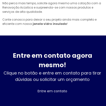
Não perca mais tempo, solicite agora mesmo uma cotação com a
Renovação Acústica e surpreenda-se com nossos produtos e
serviços de alta qualidade.
Conte conosco para deixar o seu projeto ainda mais completo e
eficiente com nossa
janela vidro insulado
!
Entre em contato agora
mesmo!
Clique no botão e entre em contato para tirar
dúvidas ou solicitar um orçamento
Entre em contato