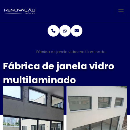
Home
Informações
Fábrica de janela vidro multilaminado
Fábrica de janela vidro
multilaminado