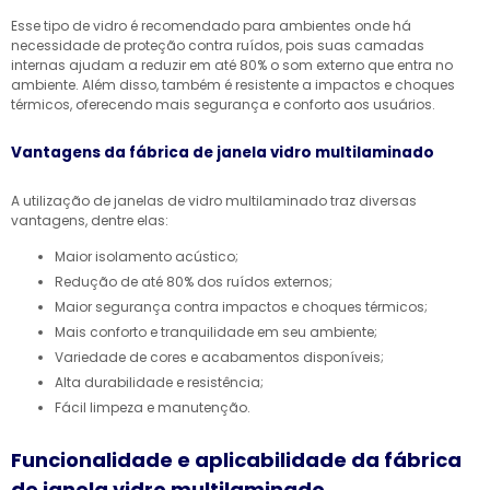
Esse tipo de vidro é recomendado para ambientes onde há
necessidade de proteção contra ruídos, pois suas camadas
internas ajudam a reduzir em até 80% o som externo que entra no
ambiente. Além disso, também é resistente a impactos e choques
térmicos, oferecendo mais segurança e conforto aos usuários.
Vantagens da fábrica de janela vidro multilaminado
A utilização de janelas de vidro multilaminado traz diversas
vantagens, dentre elas:
Maior isolamento acústico;
Redução de até 80% dos ruídos externos;
Maior segurança contra impactos e choques térmicos;
Mais conforto e tranquilidade em seu ambiente;
Variedade de cores e acabamentos disponíveis;
Alta durabilidade e resistência;
Fácil limpeza e manutenção.
Funcionalidade e aplicabilidade da fábrica
de janela vidro multilaminado