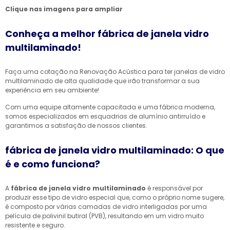
Clique nas imagens para ampliar
Conheça a melhor fábrica de janela vidro
multilaminado!
Faça uma cotação na Renovação Acústica para ter janelas de vidro
multilaminado de alta qualidade que irão transformar a sua
experiência em seu ambiente!
Com uma equipe altamente capacitada e uma fábrica moderna,
somos especializados em esquadrias de alumínio antirruído e
garantimos a satisfação de nossos clientes.
fábrica de janela vidro multilaminado: O que
é e como funciona?
A
fábrica de janela vidro multilaminado
é responsável por
produzir esse tipo de vidro especial que, como o próprio nome sugere,
é composto por várias camadas de vidro interligadas por uma
película de polivinil butiral (PVB), resultando em um vidro muito
resistente e seguro.