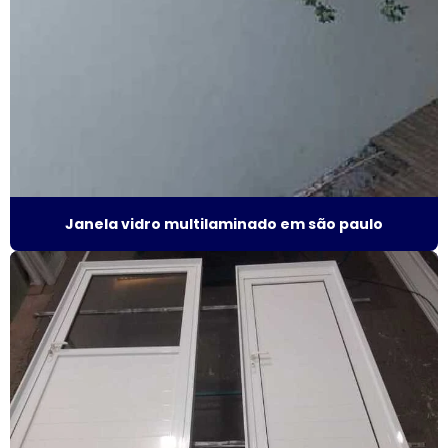
Fábrica esquadrias de alumínio
Fábrica de esquadrias de alumínio em são paulo
Fábrica de esquadrias de alumínio em sp
Fábrica de janela acústica
Fábrica de janela de alumínio sobreposta
Janela vidro multilaminado em são paulo
Fábrica de janela anti ruído
Fábrica de janela antirruído em são paulo
Fábrica de janela antirruído em sp
Fábrica de janela sobreposta de correr
Fábrica de janela sobreposta de correr em sp