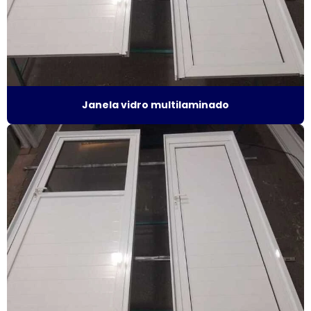
Fábrica de janela sobreposta de giro
Fábrica janela sobreposta de giro em são paulo
Fábrica de janela vidro multilaminado
Janela vidro multilaminado
Fábrica de janela vidro triplo
Fábrica de porta camarão
Fábrica de tela mosquiteira
Fabricante de esquadrias
Fabricante esquadrias alumínio
Fabricante de janela acústica
Fabricante de janela de alumínio sobreposta